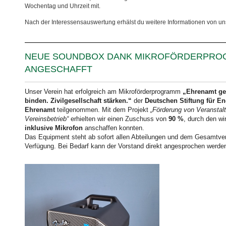
Wochentag und Uhrzeit mit.
Nach der Interessensauswertung erhälst du weitere Informationen von un
NEUE SOUNDBOX DANK MIKROFÖRDERPR
ANGESCHAFFT
Unser Verein hat erfolgreich am Mikroförderprogramm
„Ehrenamt g
binden. Zivilgesellschaft stärken.“
der
Deutschen Stiftung für 
Ehrenamt
teilgenommen. Mit dem Projekt
„Förderung von Veranstal
Vereinsbetrieb“
erhielten wir einen Zuschuss von
90 %
, durch den w
inklusive Mikrofon
anschaffen konnten.
Das Equipment steht ab sofort allen Abteilungen und dem Gesamtvere
Verfügung. Bei Bedarf kann der Vorstand direkt angesprochen werde