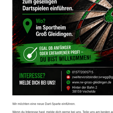
Wir möchten eine neue Dart-Sparte einführen.
Wenn du Interesse hast, melde dich gerne bei uns. Teile uns am besten a