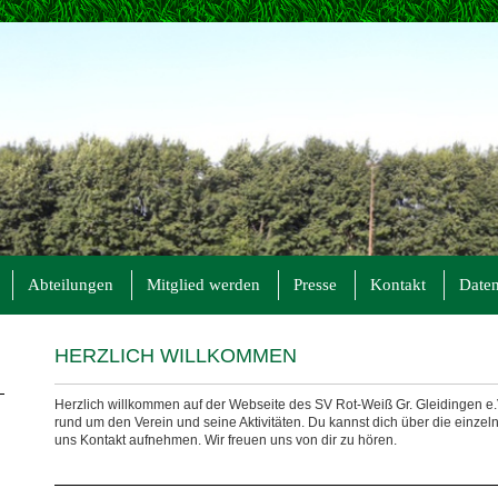
Abteilungen
Mitglied werden
Presse
Kontakt
Daten
HERZLICH WILLKOMMEN
Herzlich willkommen auf der Webseite des SV Rot-Weiß Gr. Gleidingen e.V
rund um den Verein und seine Aktivitäten. Du kannst dich über die einzel
uns Kontakt aufnehmen. Wir freuen uns von dir zu hören.