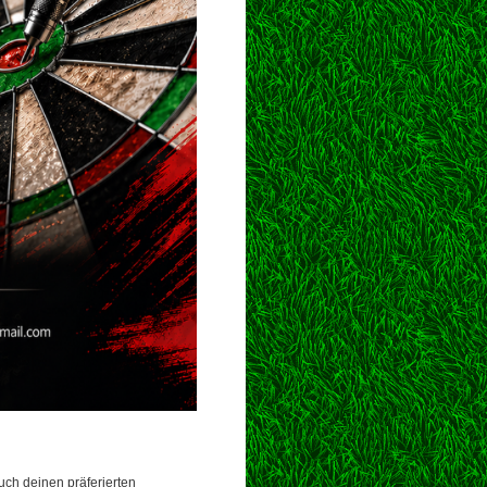
uch deinen präferierten