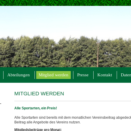
Abteilungen
Mitglied werden
Presse
Kontakt
Daten
MITGLIED W
ERDEN
Alle Sportarten, ein Preis!
Alle Sportarten sind bereits mit dem monatlichen Vereinsbeitrag abgedeck
Beitrag alle Angebote des Vereins nutzen.
Mitgliedsbeiträge pro Monat: