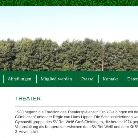
Abteilungen
Mitglied werden
Presse
Kontakt
Daten
THEATER
1980 begann die Tradition des Theaterspielens in Groß Gleidingen mit
Glücklichen‟ unter der Regie von Hans Lippelt. Die Schauspielerinnen wa
Gymnastikgruppe des SV Rot-Weiß Groß Gleidingen, die bereits 1974 ge
Veranstaltung als Kooperation zwischen dem SV Rot-Weiß und dem KKSV
3. Advent statt.