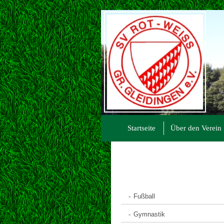
Startseite
Über den Verein
Fußball
Gymnastik