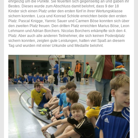
ehrgeizig um die Punkte. Sie feuerten sich gegenseitig an und gaben ihr
Bestes. Dieses wurde zum Abschluss damit belohnt, dass 9 der 18
Kinder sich einen Platz unter den ersten fünf in ihrer Wertungsklasse
sichern konnten. Luca und Konrad Schlote erreichten beide den ersten
Platz. Pascal Knigge, Yannic Sauer und Carmen Böse konnten sich über
den zweiten Platz freuen. Den dritten Platz erreichten Marius Böse, Leon
Lehmann und Adrian Borchers. Nicolas Borchers erkämpfte sich den 4.
Platz. Aber auch alle anderen Teilnehmer, die sich keinen Podestplatz
sichern konnten, zeigten gute Leistungen, hatten viel Spaß an diesem
Tag und wurden mit einer Urkunde und Medaille belohnt.