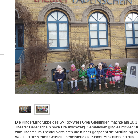
Die Kinderturngruppe des SV Rot-Weiß Groß Gleidingen machte am 10.2.
Theater Fadenschein nach Braunschweig. Gemeinsam ging es mit der St
zum Theater. Im Theater verfolgten die Kinder gespannt die Aufführung v
Wolf und die sieben Geißlein“ begeisterte die Kinder. Anschließend rund