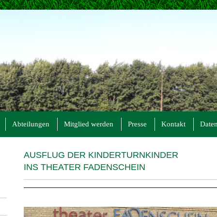
Abteilungen
Mitglied werden
Presse
Kontakt
Daten
AUSFLUG DER KINDERTU
INS THEATER FADENSCHEIN