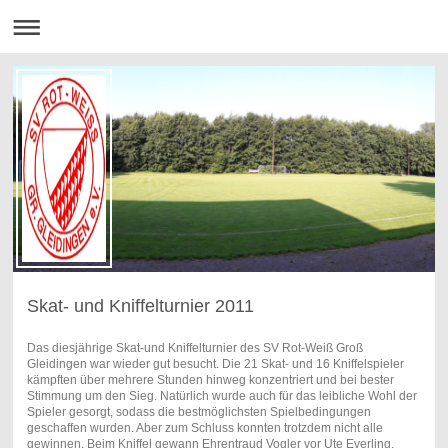
Skat- und Kniffelturnier 2011
Das diesjährige Skat-und Kniffelturnier des SV Rot-Weiß Groß
Gleidingen war wieder gut besucht. Die 21 Skat- und 16 Kniffelspieler
kämpften über mehrere Stunden hinweg konzentriert und bei bester
Stimmung um den Sieg. Natürlich wurde auch für das leibliche Wohl der
Spieler gesorgt, sodass die bestmöglichsten Spielbedingungen
geschaffen wurden. Aber zum Schluss konnten trotzdem nicht alle
gewinnen. Beim Kniffel gewann Ehrentraud Vogler vor Ute Everling,