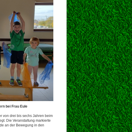
ern bei Frau Eule
r von drei bis sechs Jahren beim
gt. Die Veranstaltung markierte
eude an der Bewegung in den