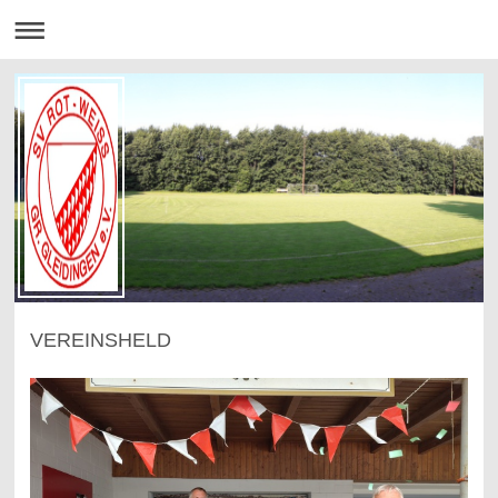
VEREINSHELD