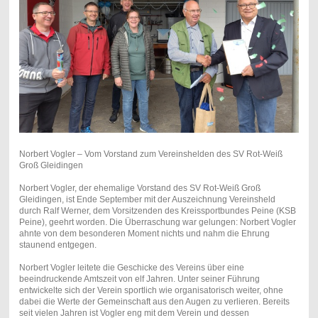
Norbert Vogler – Vom Vorstand zum Vereinshelden des SV Rot-Weiß
Groß Gleidingen
Norbert Vogler, der ehemalige Vorstand des SV Rot-Weiß Groß
Gleidingen, ist Ende September mit der Auszeichnung Vereinsheld
durch Ralf Werner, dem Vorsitzenden des Kreissportbundes Peine (KSB
Peine), geehrt worden. Die Überraschung war gelungen: Norbert Vogler
ahnte von dem besonderen Moment nichts und nahm die Ehrung
staunend entgegen.
Norbert Vogler leitete die Geschicke des Vereins über eine
beeindruckende Amtszeit von elf Jahren. Unter seiner Führung
entwickelte sich der Verein sportlich wie organisatorisch weiter, ohne
dabei die Werte der Gemeinschaft aus den Augen zu verlieren. Bereits
seit vielen Jahren ist Vogler eng mit dem Verein und dessen