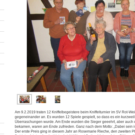
Am 9.2.2019 traten 12 Kniffelbegeistere beim Kniffelturnier im SV Rot-W
gegeneinander an. Es wurden 12 Spiele gespielt, so dass es ein kurzweil
Überraschungen wurde. Am Ende wurden die Sieger geeehrt, aber auch d
bekamen, waren am Ende zufrieden. Ganz nach dem Motto: „Dabei sein ist
Der erste Preis ging in diesem Jahr an Rosemarie Rieche, den zweiten P