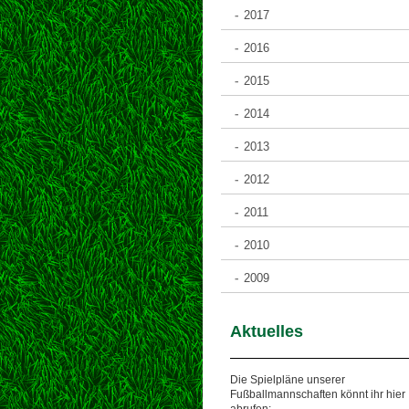
2017
2016
2015
2014
2013
2012
2011
2010
2009
Aktuelles
Die Spielpläne unserer
Fußballmannschaften könnt ihr hier