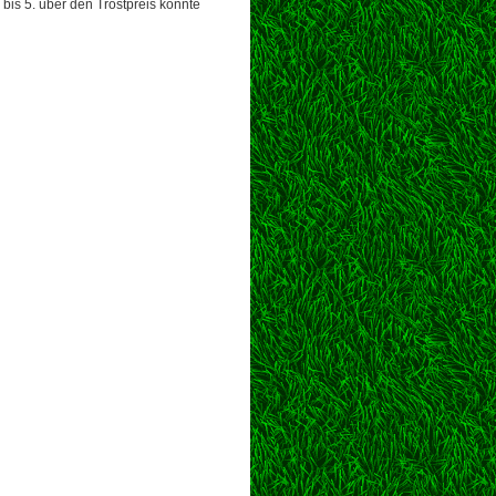
3 bis 5. über den Trostpreis konnte