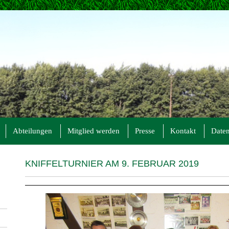
Abteilungen
Mitglied werden
Presse
Kontakt
Daten
KNIFFELTURNIER AM 9. FEBRUAR 2019