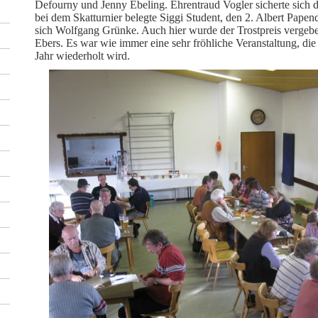
Defourny und Jenny Ebeling. Ehrentraud Vogler sicherte sich d
bei dem Skatturnier belegte Siggi Student, den 2. Albert Papend
sich Wolfgang Grünke. Auch hier wurde der Trostpreis vergeb
Ebers. Es war wie immer eine sehr fröhliche Veranstaltung, die
Jahr wiederholt wird.