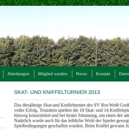
Abteilungen
Mitglied werden
Presse
Kontakt
Daten
SKAT- UND KNIFFELTURNIER 2013
Das diesjährige Skat-und Kniffelturnier des SV Rot-Weiß Gro
voller Erfolg. Trotzdem spielten die 18 Skat- und 14 Kniffelsp
hinweg konzentriert und bei bester Stimmung, um einen der attr
Natürlich wurde auch für das leibliche Wohl der Spieler gesorg
Spielbedingungen geschaffen wurden. Beim Kniffel gewann Ju