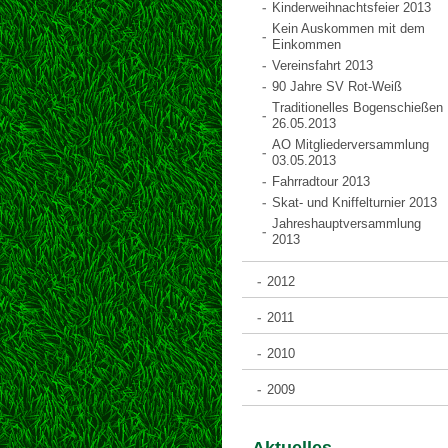
Kinderweihnachtsfeier 2013
Kein Auskommen mit dem
Einkommen
Vereinsfahrt 2013
90 Jahre SV Rot-Weiß
Traditionelles Bogenschießen
26.05.2013
AO Mitgliederversammlung
03.05.2013
Fahrradtour 2013
Skat- und Kniffelturnier 2013
Jahreshauptversammlung
2013
2012
2011
2010
2009