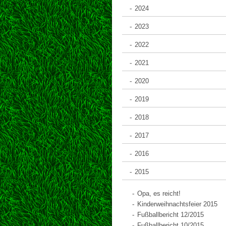
2024
2023
2022
2021
2020
2019
2018
2017
2016
2015
Opa, es reicht!
Kinderweihnachtsfeier 2015
Fußballbericht 12/2015
Fußballbericht 10/2015