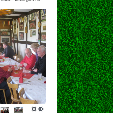
Rot-Weiß Groß Gleidingen lädt zum