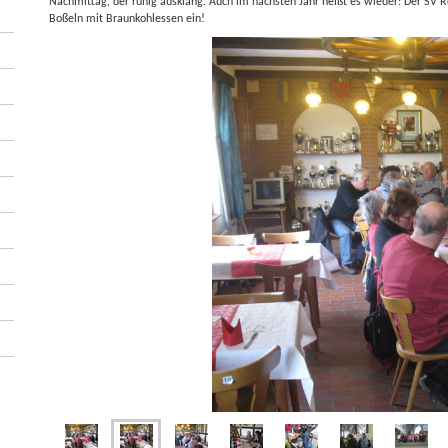
Nachmittag, der ruhig ausklang. Auch im nächsten Jahr heißt es wieder: Der SV 
Boßeln mit Braunkohlessen ein!