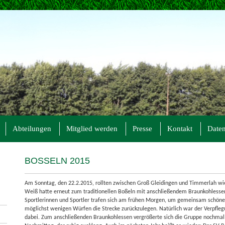
Abteilungen
Mitglied werden
Presse
Kontakt
Daten
BOSSELN 2015
Am Sonntag, den 22.2.2015, rollten zwischen Groß Gleidingen und Timmerlah wie
Weiß hatte erneut zum traditionellen Boßeln mit anschließendem Braunkohlessen
Sportlerinnen und Sportler trafen sich am frühen Morgen, um gemeinsam schöne
möglichst wenigen Würfen die Strecke zurückzulegen. Natürlich war der Verpfl
dabei. Zum anschließenden Braunkohlessen vergrößerte sich die Gruppe nochmal