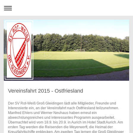
Vereinsfahrt 2015 - Ostfriesland
Der SV Rot-Weiß Groß Gleidingen lädt alle Mitglieder, Freunde und
Interessierte ein, an der Vereinsfahrt nach Ostfriesland teilzunehmen.
Manfred Ehlers und Werner Neuhaus haben erneut ein
abwechslungsreiches und interessantes Programm ausgearbeitet.
Übernachtet wird vom 18.9. bis 20.9. in Aurich im Hotel Stadt Aurich. Am
ersten Tag werden die Reisenden die Meyerwerft, die Heimat der
Kreuzfahrtschiffe entdecken. Am zweiten Tag lernen die Groß Gleidinger