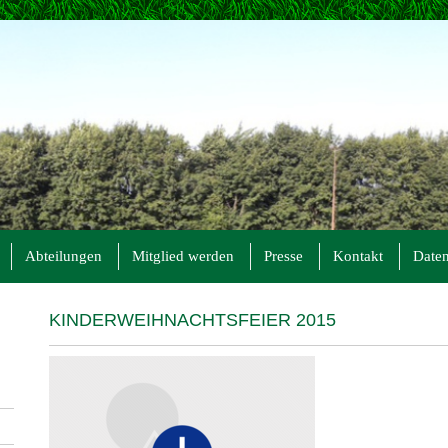
Abteilungen
Mitglied werden
Presse
Kontakt
Daten
KINDERWEIHNACHTSFEIER 2015