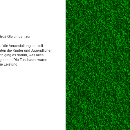
roß Gleidingen zur
 die Veranstaltung ein, mit
hrten die Kinder und Jugendlichen
in ging es darum, was alles
gnoriert. Die Zuschauer waren
ie Leistung.