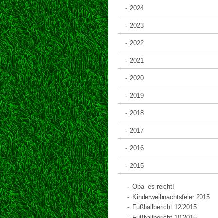
2024
2023
2022
2021
2020
2019
2018
2017
2016
2015
Opa, es reicht!
Kinderweihnachtsfeier 2015
Fußballbericht 12/2015
Fußballbericht 10/2015